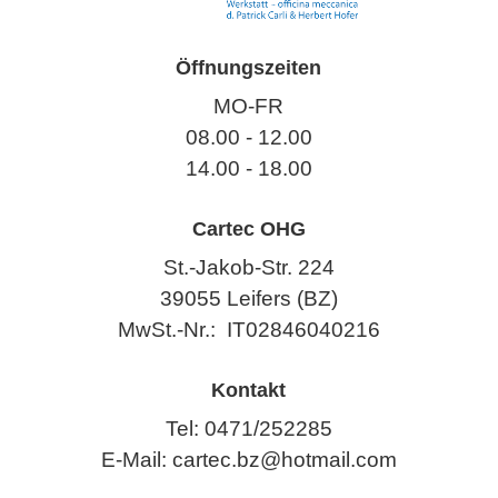
Öffnungszeiten
MO-FR
08.00 - 12.00
14.00 - 18.00
Cartec OHG
St.-Jakob-Str. 224
39055 Leifers (BZ)
MwSt.-Nr.: IT02846040216
Kontakt
Tel: 0471/252285
E-Mail: cartec.bz@hotmail.com